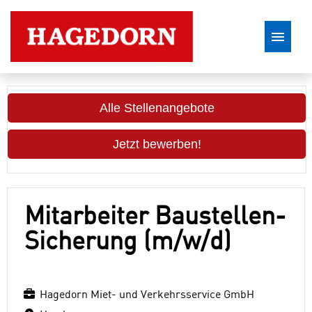
Stellenangebote
Alle Stellenangebote
Jetzt bewerben!
Mitarbeiter Baustellen-
Sicherung (m/w/d)
Hagedorn Miet- und Verkehrsservice GmbH